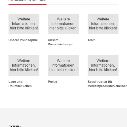
INFORMIEREN SIE SICH
Unsere Philosophie
Unsere
Team
Dienstleistungen
Lage und
Preise
Beauftragte/r für
Räumlichkeiten
Medizinproduktesicherhei
AKTUELL