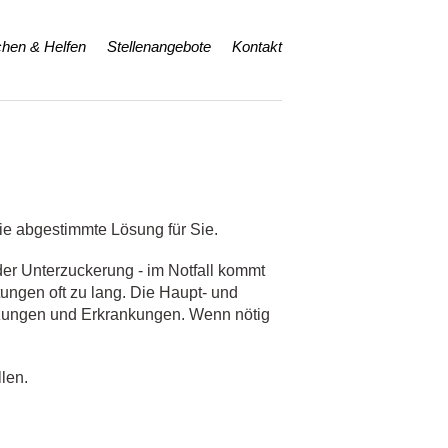
hen & Helfen
Stellenangebote
Kontakt
ie abgestimmte Lösung für Sie.
er Unterzuckerung - im Notfall kommt
tungen oft zu lang. Die Haupt- und
etzungen und Erkrankungen. Wenn nötig
llen.