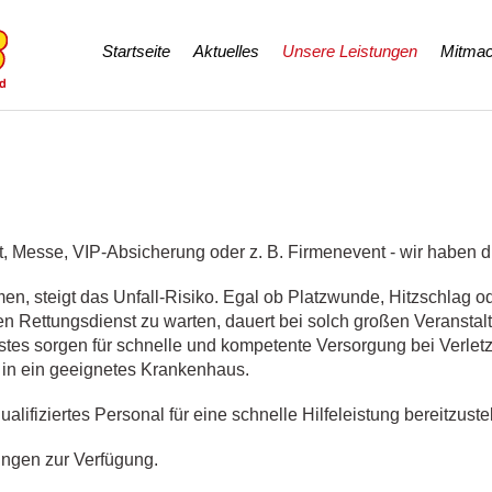
Navigation
Startseite
Aktuelles
Unsere Leistungen
Mitmac
überspringen
, Messe, VIP-Absicherung oder z. B. Firmenevent - wir haben d
steigt das Unfall-Risiko. Egal ob Platzwunde, Hitzschlag od
chen Rettungsdienst zu warten, dauert bei solch großen Veranstal
nstes sorgen für schnelle und kompetente Versorgung bei Verl
g in ein geeignetes Krankenhaus.
ualifiziertes Personal für eine schnelle Hilfeleistung bereitzuste
tungen zur Verfügung.