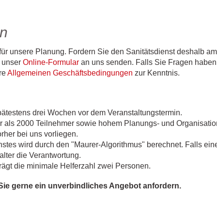
en
für unsere Planung. Fordern Sie den Sanitätsdienst deshalb am 
 unser
Online-Formular
an uns senden. Falls Sie Fragen haben,
ere
Allgemeinen Geschäftsbedingungen
zur Kenntnis.
spätestens drei Wochen vor dem Veranstaltungstermin.
r als 2000 Teilnehmer sowie hohem Planungs- und Organisatio
her bei uns vorliegen.
stes wird durch den "Maurer-Algorithmus" berechnet. Falls ein
alter die Verantwortung.
rägt die minimale Helferzahl zwei Personen.
ie gerne ein unverbindliches Angebot anfordern.