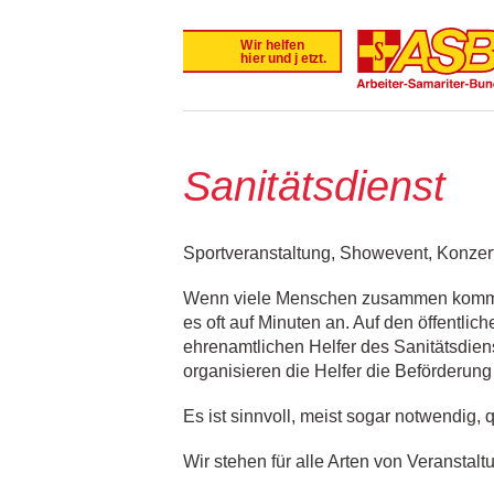
Sanitätsdienst
Sportveranstaltung, Showevent, Konzert
Wenn viele Menschen zusammen kommen, 
es oft auf Minuten an. Auf den öffentli
ehrenamtlichen Helfer des Sanitätsdie
organisieren die Helfer die Beförderun
Es ist sinnvoll, meist sogar notwendig, q
Wir stehen für alle Arten von Veranstal