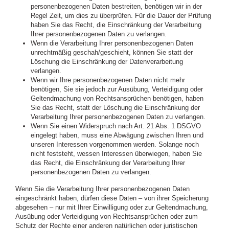
personenbezogenen Daten bestreiten, benötigen wir in der
Regel Zeit, um dies zu überprüfen. Für die Dauer der Prüfung
haben Sie das Recht, die Einschränkung der Verarbeitung
Ihrer personenbezogenen Daten zu verlangen.
Wenn die Verarbeitung Ihrer personenbezogenen Daten
unrechtmäßig geschah/geschieht, können Sie statt der
Löschung die Einschränkung der Datenverarbeitung
verlangen.
Wenn wir Ihre personenbezogenen Daten nicht mehr
benötigen, Sie sie jedoch zur Ausübung, Verteidigung oder
Geltendmachung von Rechtsansprüchen benötigen, haben
Sie das Recht, statt der Löschung die Einschränkung der
Verarbeitung Ihrer personenbezogenen Daten zu verlangen.
Wenn Sie einen Widerspruch nach Art. 21 Abs. 1 DSGVO
eingelegt haben, muss eine Abwägung zwischen Ihren und
unseren Interessen vorgenommen werden. Solange noch
nicht feststeht, wessen Interessen überwiegen, haben Sie
das Recht, die Einschränkung der Verarbeitung Ihrer
personenbezogenen Daten zu verlangen.
Wenn Sie die Verarbeitung Ihrer personenbezogenen Daten
eingeschränkt haben, dürfen diese Daten – von ihrer Speicherung
abgesehen – nur mit Ihrer Einwilligung oder zur Geltendmachung,
Ausübung oder Verteidigung von Rechtsansprüchen oder zum
Schutz der Rechte einer anderen natürlichen oder juristischen