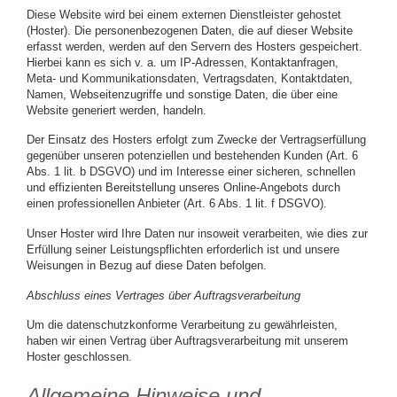
Diese Website wird bei einem externen Dienstleister gehostet
(Hoster). Die personenbezogenen Daten, die auf dieser Website
erfasst werden, werden auf den Servern des Hosters gespeichert.
Hierbei kann es sich v. a. um IP-Adressen, Kontaktanfragen,
Meta- und Kommunikationsdaten, Vertragsdaten, Kontaktdaten,
Namen, Webseitenzugriffe und sonstige Daten, die über eine
Website generiert werden, handeln.
Der Einsatz des Hosters erfolgt zum Zwecke der Vertragserfüllung
gegenüber unseren potenziellen und bestehenden Kunden (Art. 6
Abs. 1 lit. b DSGVO) und im Interesse einer sicheren, schnellen
und effizienten Bereitstellung unseres Online-Angebots durch
einen professionellen Anbieter (Art. 6 Abs. 1 lit. f DSGVO).
Unser Hoster wird Ihre Daten nur insoweit verarbeiten, wie dies zur
Erfüllung seiner Leistungspflichten erforderlich ist und unsere
Weisungen in Bezug auf diese Daten befolgen.
Abschluss eines Vertrages über Auftragsverarbeitung
Um die datenschutzkonforme Verarbeitung zu gewährleisten,
haben wir einen Vertrag über Auftragsverarbeitung mit unserem
Hoster geschlossen.
Allgemeine Hinweise und