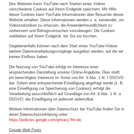
Des Weiteren kann YouTube nach Starten eines Videos
verschiedene Cookies auf Ihrem Endgerät speichern. Mit Hilfe
dieser Cookies kann YouTube Informationen über Besucher dieser
Website erhalten. Diese Informationen werden u. a. verwendet, um
Videostatistiken zu erfassen, die Anwenderfreundlichkeit zu
verbessern und Betrugsversuchen vorzubeugen. Die Cookies
verbleiben auf Ihrem Endgerät, bis Sie sie löschen.
Gegebenenfalls können nach dem Start eines YouTube-Videos
weitere Datenverarbeitungsvorgänge ausgelöst werden, auf die wir
keinen Einfluss haben.
Die Nutzung von YouTube erfolgt im Interesse einer
ansprechenden Darstellung unserer Online-Angebote. Dies stellt
ein berechtigtes Interesse im Sinne von Art. 6 Abs. 1 lit. f DSGVO
dar. Sofern eine entsprechende Einwilligung abgefragt wurde (z. B.
eine Einwilligung zur Speicherung von Cookies), erfolgt die
Verarbeitung ausschließlich auf Grundlage von Art. 6 Abs. 1 lit. a
DSGVO; die Einwilligung ist jederzeit widerrufbar.
Weitere Informationen über Datenschutz bei YouTube finden Sie in
deren Datenschutzerklärung unter:
https://policies.google.com/privacy?hl=de
.
Google Web Fonts