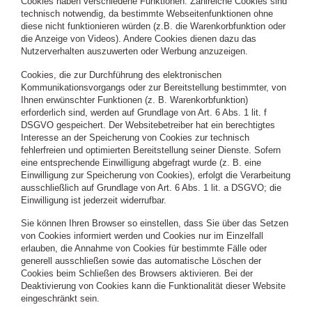
Cookies haben verschiedene Funktionen. Zahlreiche Cookies sind
technisch notwendig, da bestimmte Webseitenfunktionen ohne
diese nicht funktionieren würden (z.B. die Warenkorbfunktion oder
die Anzeige von Videos). Andere Cookies dienen dazu das
Nutzerverhalten auszuwerten oder Werbung anzuzeigen.
Cookies, die zur Durchführung des elektronischen
Kommunikationsvorgangs oder zur Bereitstellung bestimmter, von
Ihnen erwünschter Funktionen (z. B. Warenkorbfunktion)
erforderlich sind, werden auf Grundlage von Art. 6 Abs. 1 lit. f
DSGVO gespeichert. Der Websitebetreiber hat ein berechtigtes
Interesse an der Speicherung von Cookies zur technisch
fehlerfreien und optimierten Bereitstellung seiner Dienste. Sofern
eine entsprechende Einwilligung abgefragt wurde (z. B. eine
Einwilligung zur Speicherung von Cookies), erfolgt die Verarbeitung
ausschließlich auf Grundlage von Art. 6 Abs. 1 lit. a DSGVO; die
Einwilligung ist jederzeit widerrufbar.
Sie können Ihren Browser so einstellen, dass Sie über das Setzen
von Cookies informiert werden und Cookies nur im Einzelfall
erlauben, die Annahme von Cookies für bestimmte Fälle oder
generell ausschließen sowie das automatische Löschen der
Cookies beim Schließen des Browsers aktivieren. Bei der
Deaktivierung von Cookies kann die Funktionalität dieser Website
eingeschränkt sein.