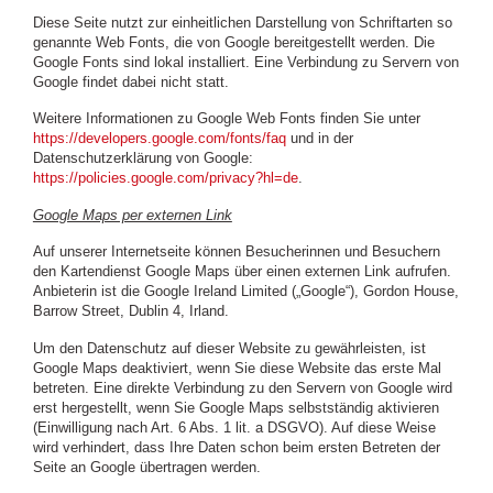
Diese Seite nutzt zur einheitlichen Darstellung von Schriftarten so
genannte Web Fonts, die von Google bereitgestellt werden. Die
Google Fonts sind lokal installiert. Eine Verbindung zu Servern von
Google findet dabei nicht statt.
Weitere Informationen zu Google Web Fonts finden Sie unter
https://developers.google.com/fonts/faq
und in der
Datenschutzerklärung von Google:
https://policies.google.com/privacy?hl=de
.
Google Maps per externen Link
Auf unserer Internetseite können Besucherinnen und Besuchern
den Kartendienst Google Maps über einen externen Link aufrufen.
Anbieterin ist die Google Ireland Limited („Google“), Gordon House,
Barrow Street, Dublin 4, Irland.
Um den Datenschutz auf dieser Website zu gewährleisten, ist
Google Maps deaktiviert, wenn Sie diese Website das erste Mal
betreten. Eine direkte Verbindung zu den Servern von Google wird
erst hergestellt, wenn Sie Google Maps selbstständig aktivieren
(Einwilligung nach Art. 6 Abs. 1 lit. a DSGVO). Auf diese Weise
wird verhindert, dass Ihre Daten schon beim ersten Betreten der
Seite an Google übertragen werden.