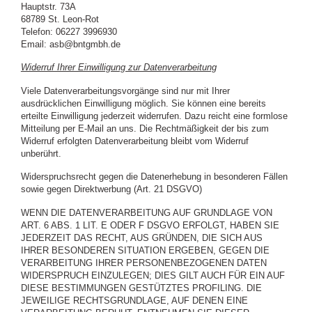
Hauptstr. 73A
68789 St. Leon-Rot
Telefon: 06227 3996930
Email: asb@bntgmbh.de
Widerruf Ihrer Einwilligung zur Datenverarbeitung
Viele Datenverarbeitungsvorgänge sind nur mit Ihrer
ausdrücklichen Einwilligung möglich. Sie können eine bereits
erteilte Einwilligung jederzeit widerrufen. Dazu reicht eine formlose
Mitteilung per E-Mail an uns. Die Rechtmäßigkeit der bis zum
Widerruf erfolgten Datenverarbeitung bleibt vom Widerruf
unberührt.
Widerspruchsrecht gegen die Datenerhebung in besonderen Fällen
sowie gegen Direktwerbung (Art. 21 DSGVO)
WENN DIE DATENVERARBEITUNG AUF GRUNDLAGE VON
ART. 6 ABS. 1 LIT. E ODER F DSGVO ERFOLGT, HABEN SIE
JEDERZEIT DAS RECHT, AUS GRÜNDEN, DIE SICH AUS
IHRER BESONDEREN SITUATION ERGEBEN, GEGEN DIE
VERARBEITUNG IHRER PERSONENBEZOGENEN DATEN
WIDERSPRUCH EINZULEGEN; DIES GILT AUCH FÜR EIN AUF
DIESE BESTIMMUNGEN GESTÜTZTES PROFILING. DIE
JEWEILIGE RECHTSGRUNDLAGE, AUF DENEN EINE