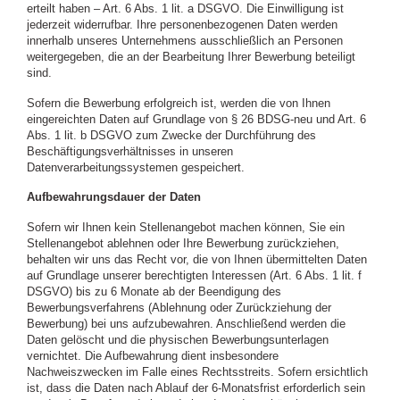
erteilt haben – Art. 6 Abs. 1 lit. a DSGVO. Die Einwilligung ist
jederzeit widerrufbar. Ihre personenbezogenen Daten werden
innerhalb unseres Unternehmens ausschließlich an Personen
weitergegeben, die an der Bearbeitung Ihrer Bewerbung beteiligt
sind.
Sofern die Bewerbung erfolgreich ist, werden die von Ihnen
eingereichten Daten auf Grundlage von § 26 BDSG-neu und Art. 6
Abs. 1 lit. b DSGVO zum Zwecke der Durchführung des
Beschäftigungsverhältnisses in unseren
Datenverarbeitungssystemen gespeichert.
Aufbewahrungsdauer der Daten
Sofern wir Ihnen kein Stellenangebot machen können, Sie ein
Stellenangebot ablehnen oder Ihre Bewerbung zurückziehen,
behalten wir uns das Recht vor, die von Ihnen übermittelten Daten
auf Grundlage unserer berechtigten Interessen (Art. 6 Abs. 1 lit. f
DSGVO) bis zu 6 Monate ab der Beendigung des
Bewerbungsverfahrens (Ablehnung oder Zurückziehung der
Bewerbung) bei uns aufzubewahren. Anschließend werden die
Daten gelöscht und die physischen Bewerbungsunterlagen
vernichtet. Die Aufbewahrung dient insbesondere
Nachweiszwecken im Falle eines Rechtsstreits. Sofern ersichtlich
ist, dass die Daten nach Ablauf der 6-Monatsfrist erforderlich sein