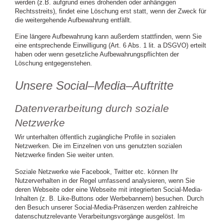
werden (z.B. aufgrund eines drohenden oder anhängigen
Rechtsstreits), findet eine Löschung erst statt, wenn der Zweck für
die weitergehende Aufbewahrung entfällt.
Eine längere Aufbewahrung kann außerdem stattfinden, wenn Sie
eine entsprechende Einwilligung (Art. 6 Abs. 1 lit. a DSGVO) erteilt
haben oder wenn gesetzliche Aufbewahrungspflichten der
Löschung entgegenstehen.
Unsere Social–Media–Auftritte
Datenverarbeitung durch soziale
Netzwerke
Wir unterhalten öffentlich zugängliche Profile in sozialen
Netzwerken. Die im Einzelnen von uns genutzten sozialen
Netzwerke finden Sie weiter unten.
Soziale Netzwerke wie Facebook, Twitter etc. können Ihr
Nutzerverhalten in der Regel umfassend analysieren, wenn Sie
deren Webseite oder eine Webseite mit integrierten Social-Media-
Inhalten (z. B. Like-Buttons oder Werbebannern) besuchen. Durch
den Besuch unserer Social-Media-Präsenzen werden zahlreiche
datenschutzrelevante Verarbeitungsvorgänge ausgelöst. Im