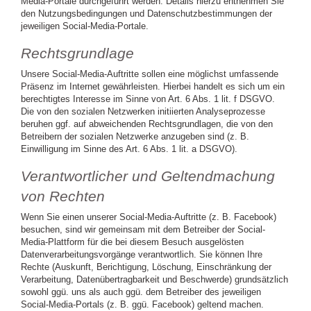
Media-Portale durchgeführt werden. Details hierzu entnehmen Sie
den Nutzungsbedingungen und Datenschutzbestimmungen der
jeweiligen Social-Media-Portale.
Rechtsgrundlage
Unsere Social-Media-Auftritte sollen eine möglichst umfassende
Präsenz im Internet gewährleisten. Hierbei handelt es sich um ein
berechtigtes Interesse im Sinne von Art. 6 Abs. 1 lit. f DSGVO.
Die von den sozialen Netzwerken initiierten Analyseprozesse
beruhen ggf. auf abweichenden Rechtsgrundlagen, die von den
Betreibern der sozialen Netzwerke anzugeben sind (z. B.
Einwilligung im Sinne des Art. 6 Abs. 1 lit. a DSGVO).
Verantwortlicher und Geltendmachung
von Rechten
Wenn Sie einen unserer Social-Media-Auftritte (z. B. Facebook)
besuchen, sind wir gemeinsam mit dem Betreiber der Social-
Media-Plattform für die bei diesem Besuch ausgelösten
Datenverarbeitungsvorgänge verantwortlich. Sie können Ihre
Rechte (Auskunft, Berichtigung, Löschung, Einschränkung der
Verarbeitung, Datenübertragbarkeit und Beschwerde) grundsätzlich
sowohl ggü. uns als auch ggü. dem Betreiber des jeweiligen
Social-Media-Portals (z. B. ggü. Facebook) geltend machen.