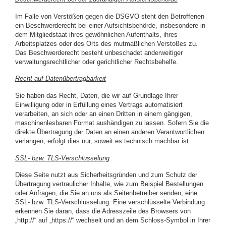
Im Falle von Verstößen gegen die DSGVO steht den Betroffenen
ein Beschwerderecht bei einer Aufsichtsbehörde, insbesondere in
dem Mitgliedstaat ihres gewöhnlichen Aufenthalts, ihres
Arbeitsplatzes oder des Orts des mutmaßlichen Verstoßes zu.
Das Beschwerderecht besteht unbeschadet anderweitiger
verwaltungsrechtlicher oder gerichtlicher Rechtsbehelfe.
Recht auf Datenübertragbarkeit
Sie haben das Recht, Daten, die wir auf Grundlage Ihrer
Einwilligung oder in Erfüllung eines Vertrags automatisiert
verarbeiten, an sich oder an einen Dritten in einem gängigen,
maschinenlesbaren Format aushändigen zu lassen. Sofern Sie die
direkte Übertragung der Daten an einen anderen Verantwortlichen
verlangen, erfolgt dies nur, soweit es technisch machbar ist.
SSL- bzw. TLS-Verschlüsselung
Diese Seite nutzt aus Sicherheitsgründen und zum Schutz der
Übertragung vertraulicher Inhalte, wie zum Beispiel Bestellungen
oder Anfragen, die Sie an uns als Seitenbetreiber senden, eine
SSL- bzw. TLS-Verschlüsselung. Eine verschlüsselte Verbindung
erkennen Sie daran, dass die Adresszeile des Browsers von
„http://“ auf „https://“ wechselt und an dem Schloss-Symbol in Ihrer