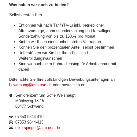
Was haben wir noch zu bieten?
Selbstverständlich…..
Entlohnen wir nach Tarif (TV-L) inkl. betrieblicher
Altersvorsorge, Jahressonderzahlung und freiwilliger
Sonderzahlung von bis zu 150.-€ pro Monat
Bieten wir Ihnen einen unbefristeten Vertrag an
Können Sie den prozentualen Anteil selbst bestimmen
Unterstützen wir Sie bei Ihren Fort- und
Weiterbildungswünschen
Sind wir auch beim Fahrradleasing für Arbeitnehmer mit
dabei!
Bitte richte Sie Ihre vollständigen Bewerbungsunterlagen an
bewerbung@asb-osn.de
oder postalisch an
Seniorenzentrum Sofie Weishaupt
Mühleweg 13-15
88477 Schwendi
07353 9844-410
07353 9844-415
elke.spiegel@asb-osn.de