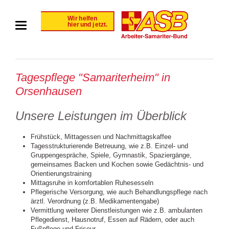
Tagespflege "Samariterheim" in
Orsenhausen
Unsere Leistungen im Überblick
Frühstück, Mittagessen und Nachmittagskaffee
Tagesstrukturierende Betreuung, wie z.B. Einzel- und
Gruppengespräche, Spiele, Gymnastik, Spaziergänge,
gemeinsames Backen und Kochen sowie Gedächtnis- und
Orientierungstraining
Mittagsruhe in komfortablen Ruhesesseln
Pflegerische Versorgung, wie auch Behandlungspflege nach
ärztl. Verordnung (z.B. Medikamentengabe)
Vermittlung weiterer Dienstleistungen wie z.B. ambulanten
Pflegedienst, Hausnotruf, Essen auf Rädern, oder auch
Fußpflege und Friseur