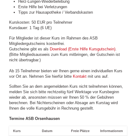
Herz-Lungen-Wiederbelebung
Erste Hilfe bei Verletzungen
Tipps zur Hausapotheke / Verbandskasten
Kurskosten: 50 EUR pro Teilnehmer
Kursdauer: 1 Tag (6 UE)
Für Mitglieder ist dieser Kurs im Rahmen des ASB
Mitgliedergutscheins kostenfrei.
Gutscheine gibt es als
Download (Erste Hilfe Kursgutschein)
.
(Bitte Mitgliedsausweis zum Kurs mitbringen, der Gutschein ist
nicht übertragbar.)
Ab 15 Teilnehmer bieten wir Ihnen gerne einen individuellen Kurs
vor Ort an. Nehmen Sie hierfür bitte
Kontakt
mit uns auf.
Sollten Sie an dem angemeldeten Kurs nicht teilnehmen können,
melden Sie sich bitte rechtzeitig fünf Werktage vor Kursbeginn
wieder ab, ansonsten müssen wir Ihnen 50 % der Gebühren
berechnen. Bei Nichterscheinen oder Absage am Kurstag wird
Ihnen die volle Kursgebühr in Rechnung gestellt.
Termine ASB Orsenhausen
Kurs
Datum
Freie Plätze
Informationen