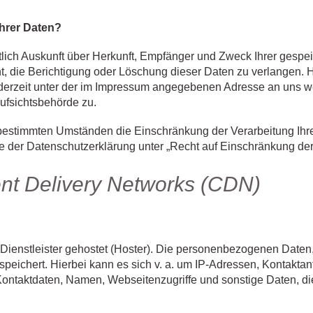
hrer Daten?
ltlich Auskunft über Herkunft, Empfänger und Zweck Ihrer ges
t, die Berichtigung oder Löschung dieser Daten zu verlangen. 
erzeit unter der im Impressum angegebenen Adresse an uns we
ufsichtsbehörde zu.
bestimmten Umständen die Einschränkung der Verarbeitung Ih
e der Datenschutzerklärung unter „Recht auf Einschränkung der
ent Delivery Networks (CDN)
Dienstleister gehostet (Hoster). Die personenbezogenen Daten, 
peichert. Hierbei kann es sich v. a. um IP-Adressen, Kontaktan
ontaktdaten, Namen, Webseitenzugriffe und sonstige Daten, die