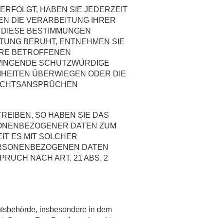
 ERFOLGT, HABEN SIE JEDERZEIT
EN DIE VERARBEITUNG IHRER
 DIESE BESTIMMUNGEN
ITUNG BERUHT, ENTNEHMEN SIE
HRE BETROFFENEN
ZWINGENDE SCHUTZWÜRDIGE
IHEITEN ÜBERWIEGEN ODER DIE
RECHTSANSPRÜCHEN
EIBEN, SO HABEN SIE DAS
SONENBEZOGENER DATEN ZUM
IT ES MIT SOLCHER
ERSONENBEZOGENEN DATEN
UCH NACH ART. 21 ABS. 2
htsbehörde, insbesondere in dem