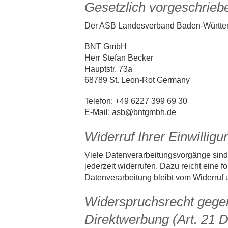
Gesetzlich vorgeschrieb
Der ASB Landesverband Baden-Württembe
BNT GmbH
Herr Stefan Becker
Hauptstr. 73a
68789 St. Leon-Rot Germany
Telefon: +49 6227 399 69 30
E-Mail: asb@bntgmbh.de
Widerruf Ihrer Einwillig
Viele Datenverarbeitungsvorgänge sind n
jederzeit widerrufen. Dazu reicht eine 
Datenverarbeitung bleibt vom Widerruf 
Widerspruchsrecht gege
Direktwerbung (Art. 21