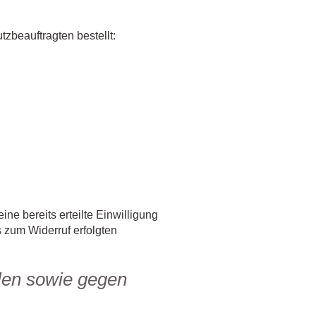
zbeauftragten bestellt:
ne bereits erteilte Einwilligung
s zum Widerruf erfolgten
len sowie gegen