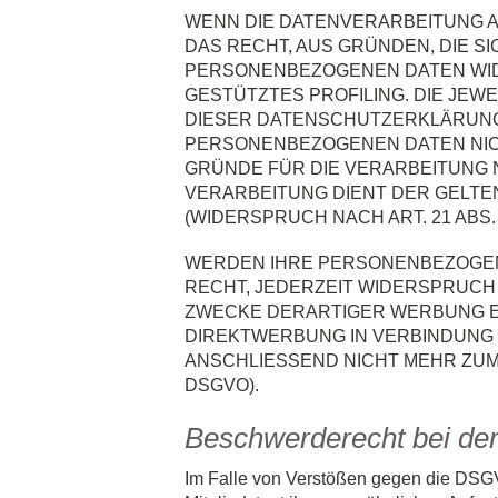
WENN DIE DATENVERARBEITUNG AUF
DAS RECHT, AUS GRÜNDEN, DIE S
PERSONENBEZOGENEN DATEN WIDE
GESTÜTZTES PROFILING. DIE JEW
DIESER DATENSCHUTZERKLÄRUNG.
PERSONENBEZOGENEN DATEN NICH
GRÜNDE FÜR DIE VERARBEITUNG N
VERARBEITUNG DIENT DER GELT
(WIDERSPRUCH NACH ART. 21 ABS.
WERDEN IHRE PERSONENBEZOGENE
RECHT, JEDERZEIT WIDERSPRUC
ZWECKE DERARTIGER WERBUNG EIN
DIREKTWERBUNG IN VERBINDUNG
ANSCHLIESSEND NICHT MEHR ZUM
DSGVO).
Beschwerderecht bei der
Im Falle von Verstößen gegen die DSGV