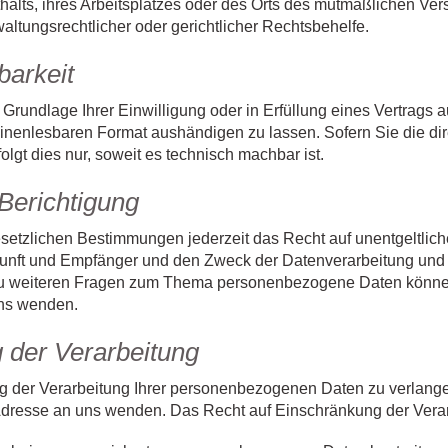
thalts, ihres Arbeitsplatzes oder des Orts des mutmaßlichen V
altungsrechtlicher oder gerichtlicher Rechtsbehelfe.
barkeit
Grundlage Ihrer Einwilligung oder in Erfüllung eines Vertrags a
inenlesbaren Format aushändigen zu lassen. Sofern Sie die di
lgt dies nur, soweit es technisch machbar ist.
Berichtigung
etzlichen Bestimmungen jederzeit das Recht auf unentgeltliche
ft und Empfänger und den Zweck der Datenverarbeitung und gg
u weiteren Fragen zum Thema personenbezogene Daten können S
ns wenden.
 der Verarbeitung
g der Verarbeitung Ihrer personenbezogenen Daten zu verlangen
resse an uns wenden. Das Recht auf Einschränkung der Verarb