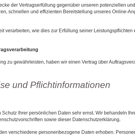
ecke der Vertragserfüllung gegenüber unseren potenziellen und 
en, schnellen und effizienten Bereitstellung unseres Online-An
t verarbeiten, wie dies zur Erfüllung seiner Leistungspflichten
ragsverarbeitung
g zu gewährleisten, haben wir einen Vertrag über Auftragsver
se und Pflichtinformationen
 Schutz Ihrer persönlichen Daten sehr ernst. Wir behandeln Ih
nschutzvorschriften sowie dieser Datenschutzerklärung.
rden verschiedene personenbezogene Daten erhoben. Personen