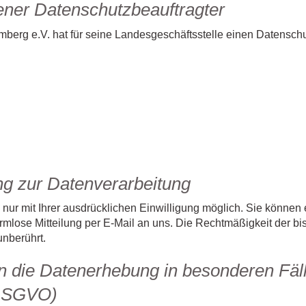
ener Datenschutzbeauftragter
rg e.V. hat für seine Landesgeschäftsstelle einen Datenschut
ung zur Datenverarbeitung
ur mit Ihrer ausdrücklichen Einwilligung möglich. Sie können ei
formlose Mitteilung per E-Mail an uns. Die Rechtmäßigkeit der bi
unberührt.
n die Datenerhebung in besonderen Fäl
 DSGVO)