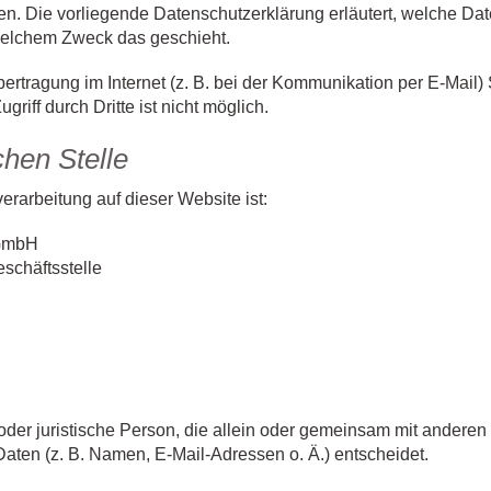
nen. Die vorliegende Datenschutzerklärung erläutert, welche Dat
 welchem Zweck das geschieht.
ertragung im Internet (z. B. bei der Kommunikation per E-Mail)
riff durch Dritte ist nicht möglich.
chen Stelle
verarbeitung auf dieser Website ist:
 GmbH
chäftsstelle
e oder juristische Person, die allein oder gemeinsam mit andere
ten (z. B. Namen, E-Mail-Adressen o. Ä.) entscheidet.