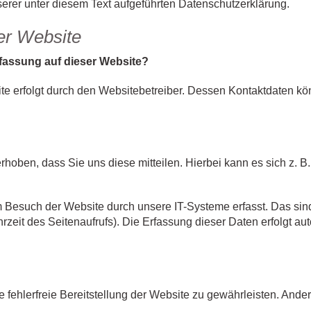
er unter diesem Text aufgeführten Datenschutzerklärung.
er Website
erfassung auf dieser Website?
ite erfolgt durch den Websitebetreiber. Dessen Kontaktdaten 
oben, dass Sie uns diese mitteilen. Hierbei kann es sich z. B.
esuch der Website durch unsere IT-Systeme erfasst. Das sind 
rzeit des Seitenaufrufs). Die Erfassung dieser Daten erfolgt a
e fehlerfreie Bereitstellung der Website zu gewährleisten. And