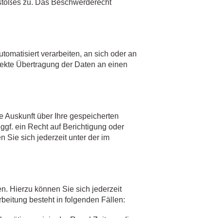
erstoßes zu. Das Beschwerderecht
utomatisiert verarbeiten, an sich oder an
rekte Übertragung der Daten an einen
 Auskunft über Ihre gespeicherten
f. ein Recht auf Berichtigung oder
ie sich jederzeit unter der im
. Hierzu können Sie sich jederzeit
eitung besteht in folgenden Fällen: