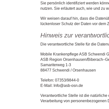
Sie persönlich identifiziert werden kön
nutzen. Sie erläutert auch, wie und zu
Wir weisen darauf hin, dass die Datenüb
lückenloser Schutz der Daten vor dem Zug
Hinweis zur verantwortli
Die verantwortliche Stelle für die Daten
Mobile Krankenpflege ASB Schwendi
ASB Region Orsenhausen/Biberach–Ges
Samariterweg 1-3
88477 Schwendi / Orsenhausen
Telefon: 07353/9844-0
E-Mail: Info@asb-osn.de
Verantwortliche Stelle ist die natürlich
Verarbeitung von personenbezogenen Da