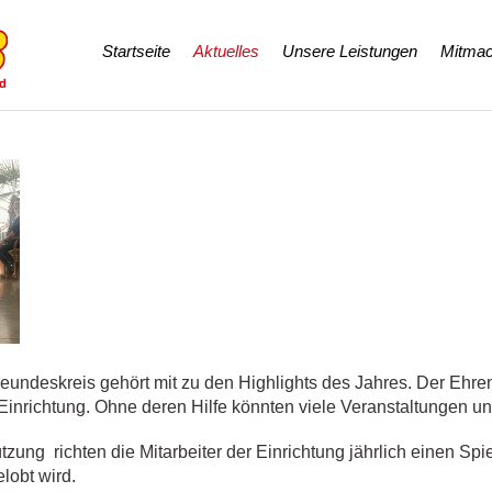
Navigation
Startseite
Aktuelles
Unsere Leistungen
Mitmac
überspringen
undeskreis gehört mit zu den Highlights des Jahres. Der Ehrena
Einrichtung. Ohne deren Hilfe könnten viele Veranstaltungen un
zung richten die Mitarbeiter der Einrichtung jährlich einen Spi
lobt wird.